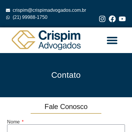
crispim@crispimadvogados.com.br
(21) 99988-1750
Contato
Fale Conosco
Nome