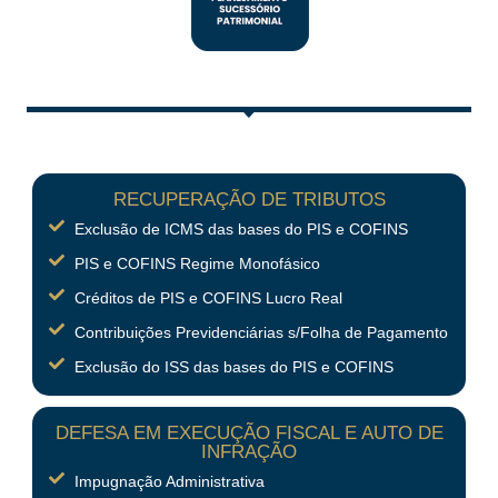
RECUPERAÇÃO DE TRIBUTOS
Exclusão de ICMS das bases do PIS e COFINS
PIS e COFINS Regime Monofásico
Créditos de PIS e COFINS Lucro Real
Contribuições Previdenciárias s/Folha de Pagamento
Exclusão do ISS das bases do PIS e COFINS
DEFESA EM EXECUÇÃO FISCAL E AUTO DE
INFRAÇÃO
Impugnação Administrativa