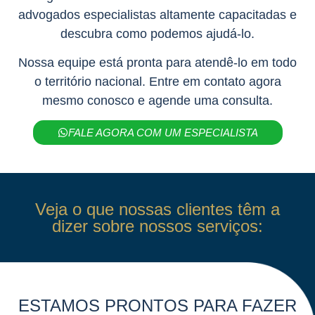
advogados especialistas altamente capacitadas e
descubra como podemos ajudá-lo.
Nossa equipe está pronta para atendê-lo em todo
o território nacional. Entre em contato agora
mesmo conosco e agende uma consulta.
FALE AGORA COM UM ESPECIALISTA
Veja o que nossas clientes têm a
dizer sobre nossos serviços:
ESTAMOS PRONTOS PARA FAZER