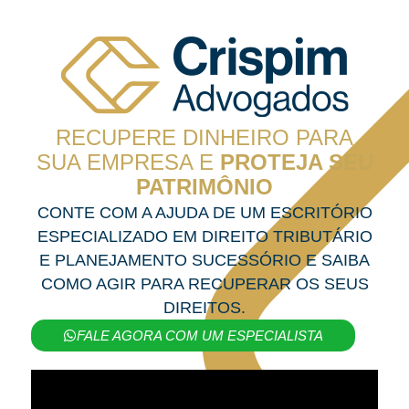
RECUPERE DINHEIRO PARA
SUA EMPRESA E
PROTEJA SEU
PATRIMÔNIO
CONTE COM A AJUDA DE UM ESCRITÓRIO
ESPECIALIZADO EM DIREITO TRIBUTÁRIO
E PLANEJAMENTO SUCESSÓRIO E SAIBA
COMO AGIR PARA RECUPERAR OS SEUS
DIREITOS.
FALE AGORA COM UM ESPECIALISTA